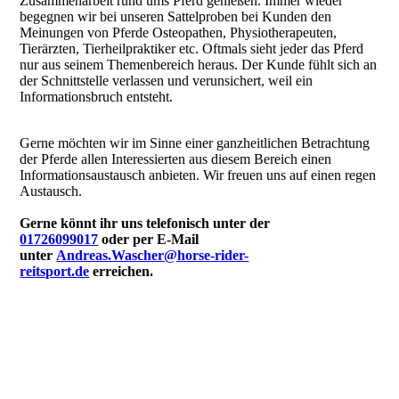
Zusammenarbeit rund ums Pferd genießen. Immer wieder
begegnen wir bei unseren Sattelproben bei Kunden den
Meinungen von Pferde Osteopathen, Physiotherapeuten,
Tierärzten, Tierheilpraktiker etc. Oftmals sieht jeder das Pferd
nur aus seinem Themenbereich heraus. Der Kunde fühlt sich an
der Schnittstelle verlassen und verunsichert, weil ein
Informationsbruch entsteht.
Gerne möchten wir im Sinne einer ganzheitlichen Betrachtung
der Pferde allen Interessierten aus diesem Bereich einen
Informationsaustausch anbieten. Wir freuen uns auf einen regen
Austausch.
Gerne könnt ihr uns telefonisch unter der
01726099017
oder per E-Mail
unter
Andreas.Wascher@horse-rider-
reitsport.de
erreichen.