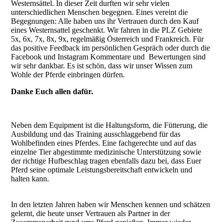
Westernsättel. In dieser Zeit durften wir sehr vielen
unterschiedlichen Menschen begegnen. Eines vereint die
Begegnungen: Alle haben uns ihr Vertrauen durch den Kauf
eines Westernsattel geschenkt. Wir fahren in die
PLZ
Gebiete
5x, 6x,
7x, 8x, 9x, regelmäßig Österreich und Frankreich. Für
das positive Feedback im persönlichen Gespräch oder durch die
Facebook und Instagram Kommentare und Bewertungen sind
wir sehr dankbar. Es ist schön, dass wir unser Wissen zum
Wohle der Pferde einbringen dürfen.
Danke Euch allen dafür.
Neben dem Equipment ist die Haltungsform, die Fütterung, die
Ausbildung und das Training ausschlaggebend für das
Wohlbefinden eines Pferdes. Eine fachgerechte und auf das
einzelne Tier abgestimmte medizinische Unterstützung sowie
der richtige Hufbeschlag tragen ebenfalls dazu bei, dass Euer
Pferd seine optimale Leistungsbereitschaft entwickeln und
halten kann.
In den letzten Jahren haben wir Menschen kennen und schätzen
gelernt, die heute unser Vertrauen als Partner in der