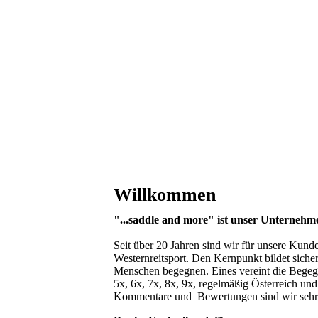
Nachfolge Suche 2026
Willkommen
"...saddle and more" ist unser Unternehm
Seit über 20 Jahren sind wir für unsere Kund
Westernreitsport. Den Kernpunkt bildet sicher
Menschen begegnen. Eines vereint die Begegn
5x, 6x,
7x, 8x, 9x, regelmäßig Österreich un
Kommentare und Bewertungen sind wir sehr da