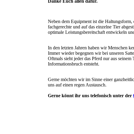
Danke Euch allen dafür.
Neben dem Equipment ist die Haltungsform, d
fachgerechte und auf das einzelne Tier abges
optimale Leistungsbereitschaft entwickeln un
In den letzten Jahren haben wir Menschen ken
Immer wieder begegnen wir bei unseren Satte
Oftmals sieht jeder das Pferd nur aus seinem 
Informationsbruch entsteht.
Gerne möchten wir im Sinne einer ganzheitlic
uns auf einen regen Austausch.
Gerne könnt ihr uns telefonisch unter der