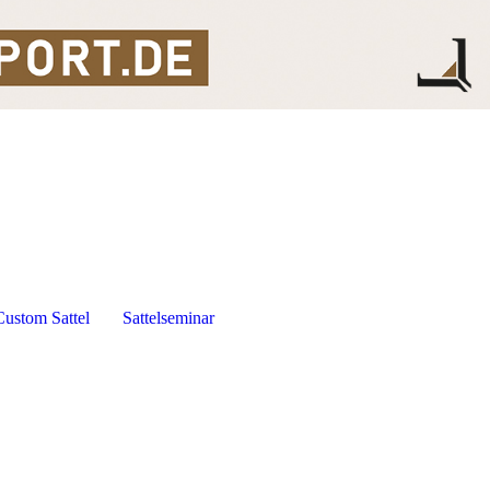
Custom Sattel
Sattelseminar