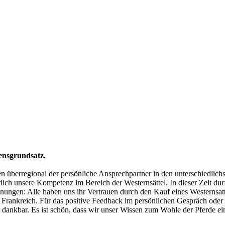
ensgrundsatz.
en überregional der persönliche Ansprechpartner in den unterschiedlic
lich unsere Kompetenz im Bereich der Westernsättel. In dieser Zeit durf
ungen: Alle haben uns ihr Vertrauen durch den Kauf eines Westernsatt
d Frankreich. Für das positive Feedback im persönlichen Gespräch ode
nkbar. Es ist schön, dass wir unser Wissen zum Wohle der Pferde ei