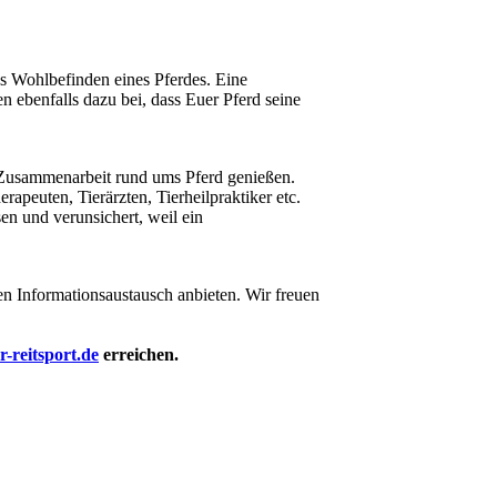
s Wohlbefinden eines Pferdes. Eine
n ebenfalls dazu bei, dass Euer Pferd seine
r Zusammenarbeit rund ums Pferd genießen.
peuten, Tierärzten, Tierheilpraktiker etc.
en und verunsichert, weil ein
en Informationsaustausch anbieten. Wir freuen
-reitsport.de
erreichen.