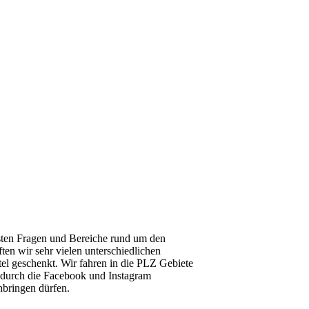
hsten Fragen und Bereiche rund um den
ten wir sehr vielen unterschiedlichen
el geschenkt. Wir fahren in die
PLZ
Gebiete
r durch die Facebook und Instagram
nbringen dürfen.