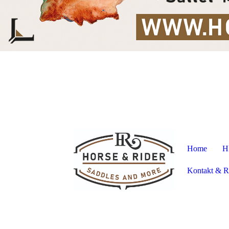
Home
H
Kontakt & R