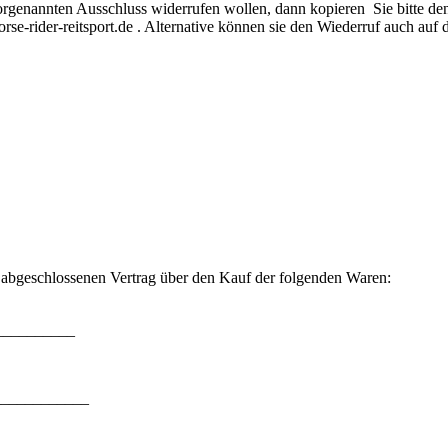
rgenannten Ausschluss widerrufen wollen, dann kopieren Sie bitte d
e-rider-reitsport.de . Alternative können sie den Wiederruf auch auf
s abgeschlossenen Vertrag über den Kauf der folgenden Waren:
___________
____________