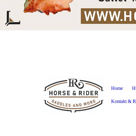
Home
H
Kontakt & R