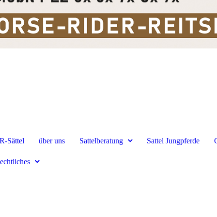
R-Sättel
über uns
Sattelberatung
Sattel Jungpferde
echtliches