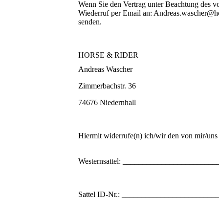
Wenn Sie den Vertrag unter Beachtung des vo
Wiederruf per Email an: Andreas.wascher@hors
senden.
HORSE & RIDER
Andreas Wascher
Zimmerbachstr. 36
74676 Niedernhall
Hiermit widerrufe(n) ich/wir den von mir/un
Westernsattel: _______________________
Sattel
ID-Nr.: ________________________