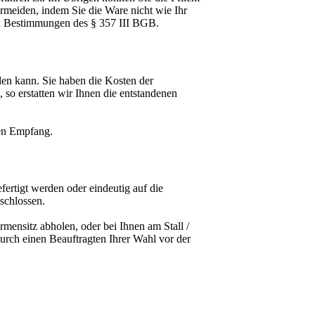
meiden, indem Sie die Ware nicht wie Ihr
hen Bestimmungen des § 357 III BGB.
en kann. Sie haben die Kosten der
 so erstatten wir Ihnen die entstandenen
ren Empfang.
ertigt werden oder eindeutig auf die
schlossen.
nsitz abholen, oder bei Ihnen am Stall /
urch einen Beauftragten Ihrer Wahl vor der