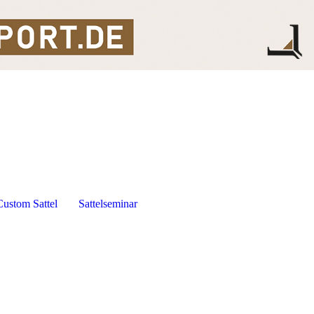
Custom Sattel
Sattelseminar