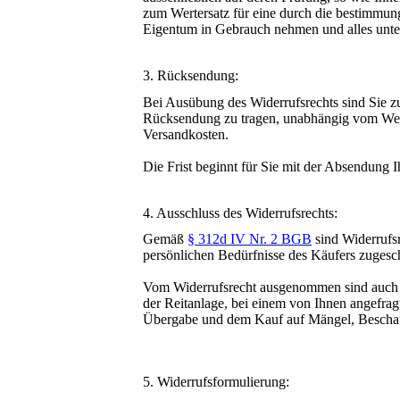
zum Wertersatz für eine durch die bestimmu
Eigentum in Gebrauch nehmen und alles unterl
3. Rücksendung:
Bei Ausübung des Widerrufsrechts sind Sie z
Rücksendung zu tragen, unabhängig vom Wert d
Versandkosten.
Die Frist beginnt für Sie mit der Absendun
4. Ausschluss des Widerrufsrechts:
Gemäß
§ 312d IV Nr. 2 BGB
sind Widerrufsr
persönlichen Bedürfnisse des Käufers zugesc
Vom Widerrufsrecht ausgenommen sind auch a
der Reitanlage, bei einem von Ihnen angefrag
Übergabe und dem Kauf auf Mängel, Beschaff
5. Widerrufsformulierung: