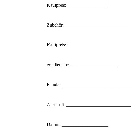
Kaufpreis: _________________
Zubehör: __________________________
Kaufpreis: __________
erhalten am: ____________________
Kunde: _____________________________
Anschrift: ___________________________
Datum: ____________________