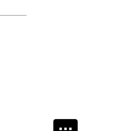
_____________