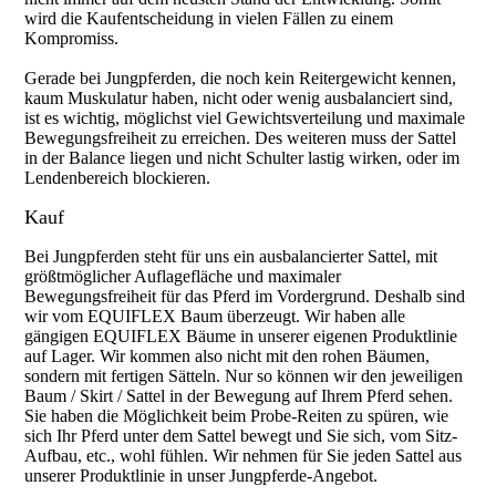
wird die Kaufentscheidung in vielen Fällen zu einem
Kompromiss.
Gerade bei Jungpferden, die noch kein Reitergewicht kennen,
kaum Muskulatur haben, nicht oder wenig ausbalanciert sind,
ist es wichtig, möglichst viel Gewichtsverteilung und maximale
Bewegungsfreiheit zu erreichen. Des weiteren muss der Sattel
in der Balance liegen und nicht Schulter lastig wirken, oder im
Lendenbereich blockieren.
Kauf
Bei Jungpferden steht für uns ein ausbalancierter Sattel, mit
größtmöglicher Auflagefläche und maximaler
Bewegungsfreiheit für das Pferd im Vordergrund. Deshalb sind
wir vom EQUIFLEX Baum überzeugt. Wir haben alle
gängigen EQUIFLEX Bäume in unserer eigenen Produktlinie
auf Lager. Wir kommen also nicht mit den rohen Bäumen,
sondern mit fertigen Sätteln. Nur so können wir den jeweiligen
Baum / Skirt / Sattel in der Bewegung auf Ihrem Pferd sehen.
Sie haben die Möglichkeit beim Probe-Reiten zu spüren, wie
sich Ihr Pferd unter dem Sattel bewegt und Sie sich, vom Sitz-
Aufbau, etc., wohl fühlen. Wir nehmen für Sie jeden Sattel aus
unserer Produktlinie in unser Jungpferde-Angebot.