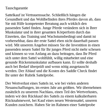
Tauschgarantie
Sattelkauf ist Vertrauenssache. Schließlich hängen die
Gesundheit und das Wohlbefinden ihres Pferdes davon ab, dass
Sie mit Hilfe kompetenter Beratung auch wirklich den
passenden Sattel finden. Junge Pferde verändern sich in Ihrer
Muskulatur und in ihrer gesamten Körperform durch das
Einreiten, das Training und Wachstumsbedingt und damit ist
vorhersehbar, dass der erste Sattel eben nicht dauerhaft passen
wird. Mit unserem Angebot müssen Sie die Investition in einen
passenden neuen Sattel für Ihr junges Pferd nicht mehr scheuen
und können so von Anfang an dazu beitragen, dass Ihr Pferd
sich unter dem Sattel wohlfühlt, willig mitarbeitet und eine
gesunde Rückenmuskulatur aufbauen kann. Er sollte deshalb
auch bei Bedarf überprüft und wenn nötig ausgetauscht
werden. Der Ablauf und die Kosten des Saddle Check findet
Ihr unter der Rubrik Sattelprobe.
Der Wertverlust eines Sattels ist, wie bei vielen anderen
Neuanschaffungen, im ersten Jahr am größten. Wir übernehmen
zusätzlich zu unserem Nachlass, einen Teil des Wertverlustes,
indem wir den Rückkauf des Sattels zu einem kalkulierbaren
Rücknahmewert, bei Kauf eines neuen Westensattel, unseren
Kunden zusichern. Haben Sie im Rahmen einer Sattelprobe